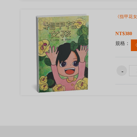
《指甲花
NT$380
規格：