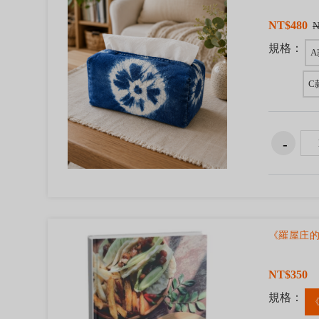
NT$480
N
規格：
C
《羅屋庄的
NT$350
規格：
《