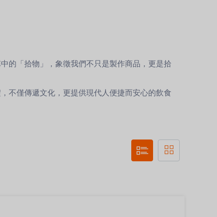
稱中的「拾物」，象徵我們不只是製作商品，更是拾
禮，不僅傳遞文化，更提供現代人便捷而安心的飲食