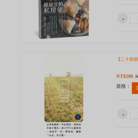
【二十四節
NT$200
N
規格：
【