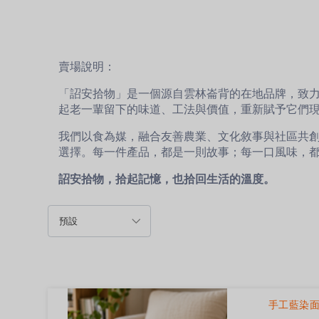
賣場說明：
「詔安拾物」是一個源自雲林崙背的在地品牌，致
起老一輩留下的味道、工法與價值，重新賦予它們
我們以食為媒，融合友善農業、文化敘事與社區共
選擇。每一件產品，都是一則故事；每一口風味，
詔安拾物，拾起記憶，也拾回生活的溫度。
手工藍染