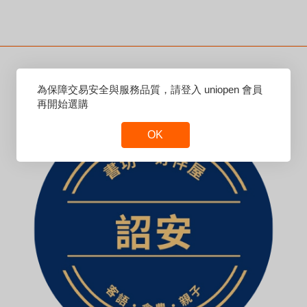
Reset
為保障交易安全與服務品質，請登入 uniopen 會員
Focus
再開始選購
OK
Reset
Focus