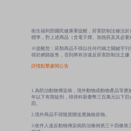
衛生福利部國民健康署提醒，菸害防制法修法於1
標準，對上述商品（含電子煙、加熱菸及其必要
※提醒您：菸類商品不得以任何代稱之關鍵字刊
得於網路販售，否則將有涉違反菸害防制法之嫌
詳情點擊參閱公告
1.為防治動物傳染病，境外動物或動物產品等
年以下有期徒刑，得併科新臺幣三百萬元以下罰
罰。
2.境外商品不得隨貨贈送應施檢疫物。
3.收件人違反動物傳染病防治條例第三十四條