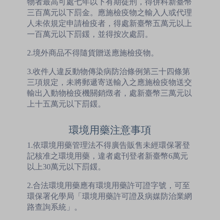
物者最高可處七年以下有期徒刑，得併科新臺幣
三百萬元以下罰金。應施檢疫物之輸入人或代理
人未依規定申請檢疫者，得處新臺幣五萬元以上
一百萬元以下罰鍰，並得按次處罰。
2.境外商品不得隨貨贈送應施檢疫物。
3.收件人違反動物傳染病防治條例第三十四條第
三項規定，未將郵遞寄送輸入之應施檢疫物送交
輸出入動物檢疫機關銷燬者，處新臺幣三萬元以
上十五萬元以下罰鍰。
環境用藥注意事項
1.依環境用藥管理法不得廣告販售未經環保署登
記核准之環境用藥，違者處刊登者新臺幣6萬元
以上30萬元以下罰鍰。
2.合法環境用藥應有環境用藥許可證字號，可至
環保署化學局「環境用藥許可證及病媒防治業網
路查詢系統」。