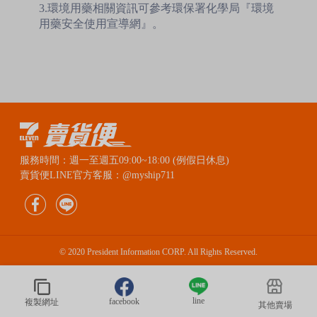
3.環境用藥相關資訊可參考環保署化學局『環境
用藥安全使用宣導網』。
服務時間：週一至週五09:00~18:00 (例假日休息)
賣貨便LINE官方客服：@myship711
© 2020 President Information CORP. All Rights Reserved.
line
facebook
複製網址
其他賣場