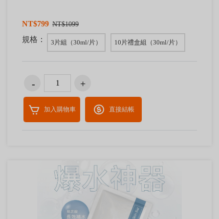
NT$799
NT$1099
規格：
3片組（30ml/片）
10片禮盒組（30ml/片）
加入購物車
直接結帳