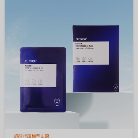
超能特護極萃面膜