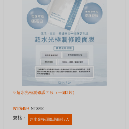
✨超水光極潤修護面膜（一組3片）
NT$499
NT$890
規格：
超水光極潤修護面膜3入