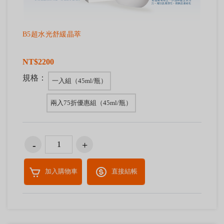
B5超水光舒緩晶萃
NT$2200
規格：
一入組（45ml/瓶）
兩入75折優惠組（45ml/瓶）
加入購物車
直接結帳