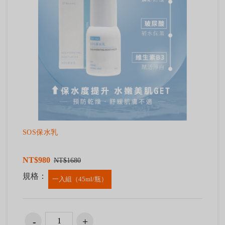
SOS保水乳
NT$980
NT$1680
規格：
一入組（45ml/瓶）