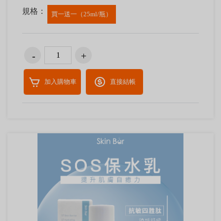
規格：
買一送一（25ml/瓶）
加入購物車
直接結帳