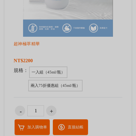
超神極萃精華
NT$2200
規格：
一入組（45ml/瓶）
兩入75折優惠組（45ml/瓶）
加入購物車
直接結帳