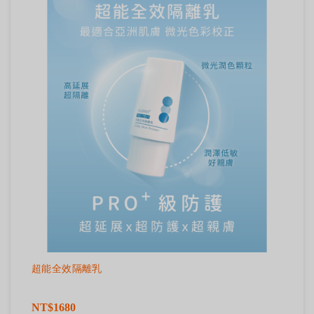
超能全效隔離乳
NT$1680