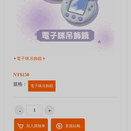
✶電子咪吊飾鏡✶
NT$150
規格：
電子咪吊飾鏡
加入購物車
直接結帳