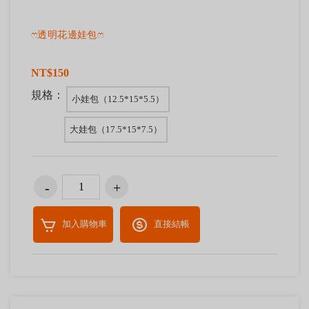
ෆ透明花邊娃包ෆ
NT$150
規格：
小娃包（12.5*15*5.5）
大娃包（17.5*15*7.5）
加入購物車
直接結帳