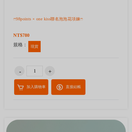
ෆ98points × one kiss聯名泡泡花項鍊ෆ
NT$780
規格：
現貨
加入購物車
直接結帳