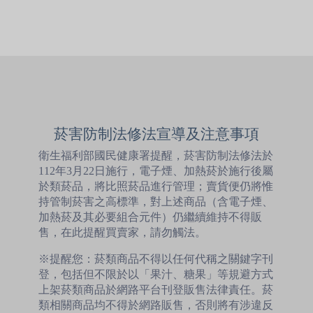
菸害防制法修法宣導及注意事項
衛生福利部國民健康署提醒，菸害防制法修法於
112年3月22日施行，電子煙、加熱菸於施行後屬
於類菸品，將比照菸品進行管理；賣貨便仍將惟
持管制菸害之高標準，對上述商品（含電子煙、
加熱菸及其必要組合元件）仍繼續維持不得販
售，在此提醒買賣家，請勿觸法。
※提醒您：菸類商品不得以任何代稱之關鍵字刊
登，包括但不限於以「果汁、糖果」等規避方式
上架菸類商品於網路平台刊登販售法律責任。菸
類相關商品均不得於網路販售，否則將有涉違反