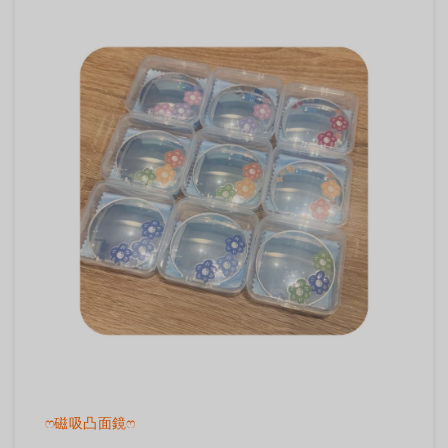
ෆ磁吸凸面鏡ෆ