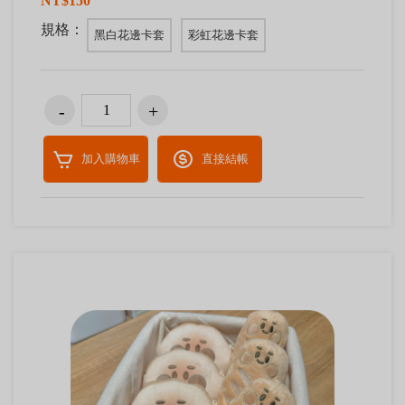
NT$150
規格：
黑白花邊卡套
彩虹花邊卡套
加入購物車
直接結帳