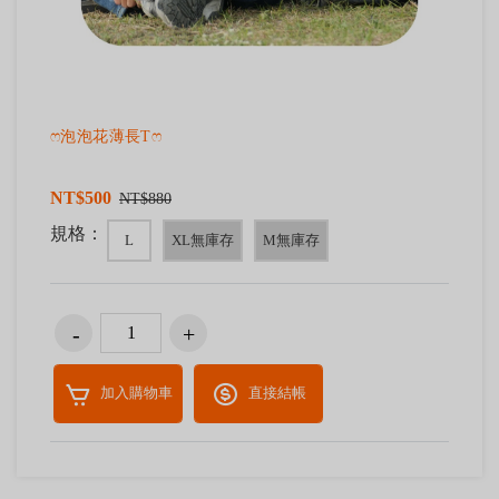
ෆ泡泡花薄長Tෆ
NT$500
NT$880
規格：
L
XL無庫存
M無庫存
加入購物車
直接結帳