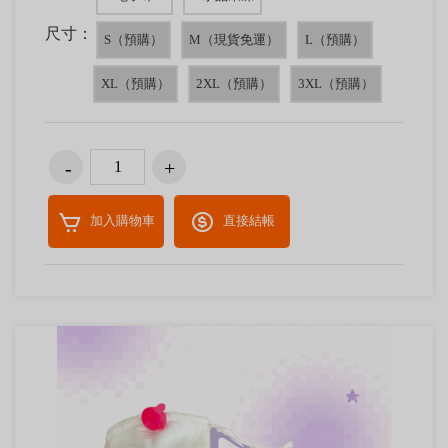
尺寸：
S（預購）
M（現貨免運）
L（預購）
XL（預購）
2XL（預購）
3XL（預購）
加入購物車
直接結帳