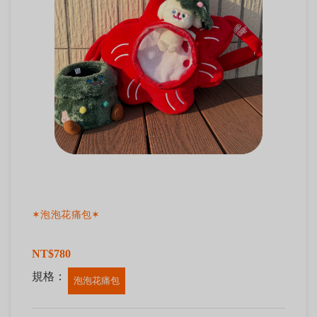
✶泡泡花痛包✶
NT$780
規格：
泡泡花痛包