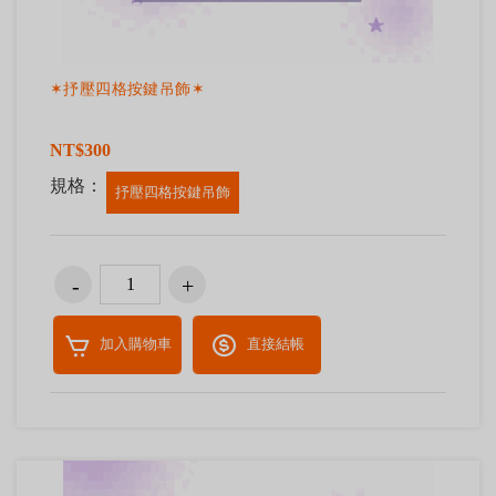
✶抒壓四格按鍵吊飾✶
NT$300
規格：
抒壓四格按鍵吊飾
加入購物車
直接結帳