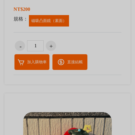
NT$200
規格：
磁吸凸面鏡（素面）
加入購物車
直接結帳