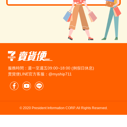
服務時間：週一至週五09:00~18:00 (例假日休息)
賣貨便LINE官方客服：@myship711
© 2020 President Information CORP. All Rights Reserved.