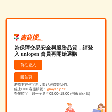
為保障交易安全與服務品質，請登
入 uniopen 會員再開始選購
前往登入
回首頁
若您有任何問題，歡迎您聯繫我們。
線上LINE客服帳號：
@myship711
營業時間：週一至週五09:00~18:00 (例假日休息)